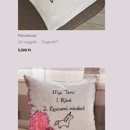
Párnahuzat
Jó reggelt… Dugunk?
5,500
Ft