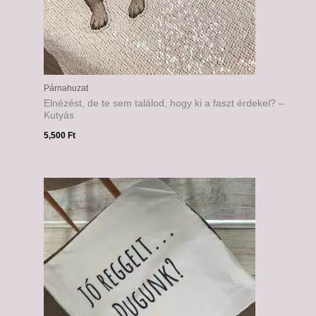
Párnahuzat
Elnézést, de te sem találod, hogy ki a faszt érdekel? –
Kutyás
5,500
Ft