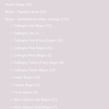
Anyák Napja
(54)
Bögre - Egyedi írással
(84)
Bögre - Szublimációs (kép, szöveg)
(215)
Csillogós Kék Bögre
(21)
Csillogós Lila
(1)
Csillogós Pink (Fém) Bögre
(12)
Csillogós Pink Bögre
(33)
Csillogós Piros Bögre
(5)
Csillogós Türkiz (Fém) Bögre
(8)
Csillogós Türkiz Bögre
(17)
Fehér Bögre
(44)
Fekete Bögre
(3)
Focis Bögre
(4)
Hőre Változó Lila Bögre
(17)
Hőre Változó Zöld Bögre
(7)