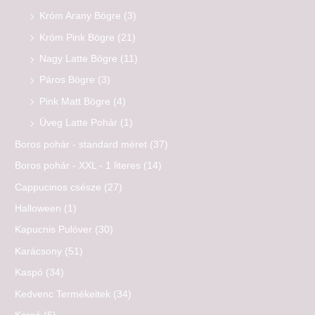
Króm Arany Bögre
(3)
Króm Pink Bögre
(21)
Nagy Latte Bögre
(11)
Páros Bögre
(3)
Pink Matt Bögre
(4)
Üveg Latte Pohár
(1)
Boros pohár - standard méret
(37)
Boros pohár - XXL - 1 literes
(14)
Cappucinos csésze
(27)
Halloween
(1)
Kapucnis Pulóver
(30)
Karácsony
(51)
Kaspó
(34)
Kedvenc Termékeitek
(34)