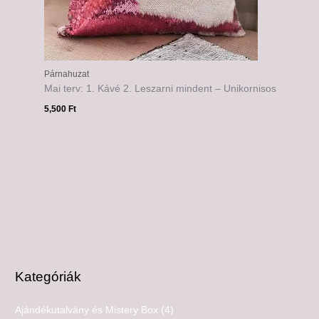
Párnahuzat
Mai terv: 1. Kávé 2. Leszarni mindent – Unikornisos
5,500
Ft
Kategóriák
Ajándékutalvány és Mistery Box
(4)