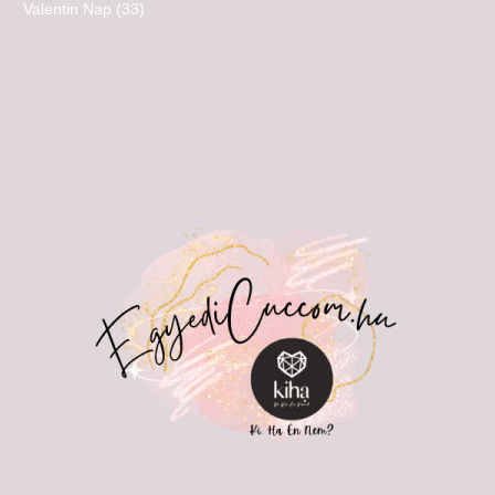
Valentin Nap
(33)