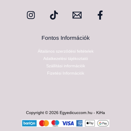
Fontos Információk
Általános szerződési feltételek
Adatkezelési tájékoztató
Szállítási információk
Fizetési Információk
Copyright © 2026 Egyedicuccom.hu - KiHa