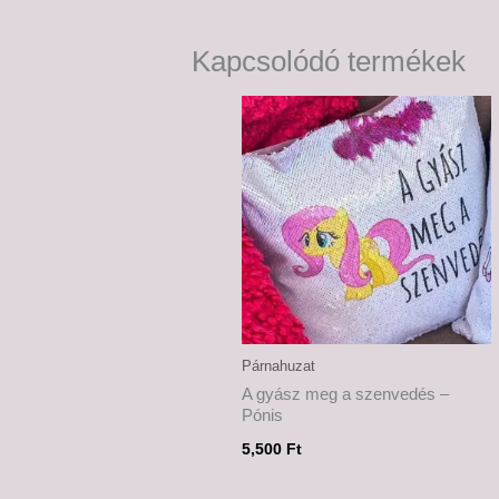
Kapcsolódó termékek
Párnahuzat
A gyász meg a szenvedés –
Pónis
5,500
Ft