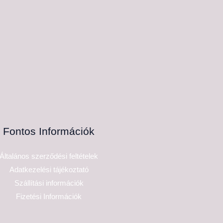
Fontos Információk
Általános szerződési feltételek
Adatkezelési tájékoztató
Szállítási információk
Fizetési Információk