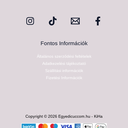
Fontos Információk
Általános szerződési feltételek
Adatkezelési tájékoztató
Szállítási információk
Fizetési Információk
Copyright © 2026 Egyedicuccom.hu - KiHa