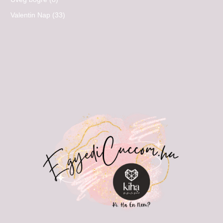
Valentin Nap
(33)