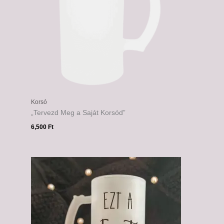
Korsó
„Tervezd Meg a Saját Korsód”
6,500
Ft