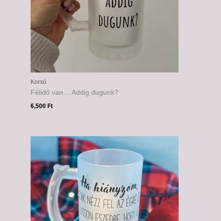
Korsó
Félidő van… Addig dugunk?
6,500
Ft