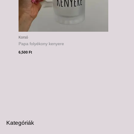
Korsó
Papa folyékony kenyere
6,500
Ft
Kategóriák