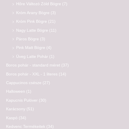
Hőre Változó Zöld Bögre
(7)
Króm Arany Bögre
(3)
Króm Pink Bögre
(21)
Nagy Latte Bögre
(11)
Páros Bögre
(3)
Pink Matt Bögre
(4)
Üveg Latte Pohár
(1)
Boros pohár - standard méret
(37)
Boros pohár - XXL - 1 literes
(14)
Cappucinos csésze
(27)
Halloween
(1)
Kapucnis Pulóver
(30)
Karácsony
(51)
Kaspó
(34)
Kedvenc Termékeitek
(34)