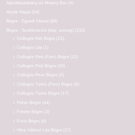
Ajándékutalvány és Mistery Box
(4)
Anyák Napja
(54)
Bögre - Egyedi írással
(84)
Bögre - Szublimációs (kép, szöveg)
(215)
Csillogós Kék Bögre
(21)
Csillogós Lila
(1)
Csillogós Pink (Fém) Bögre
(12)
Csillogós Pink Bögre
(33)
Csillogós Piros Bögre
(5)
Csillogós Türkiz (Fém) Bögre
(8)
Csillogós Türkiz Bögre
(17)
Fehér Bögre
(44)
Fekete Bögre
(3)
Focis Bögre
(4)
Hőre Változó Lila Bögre
(17)