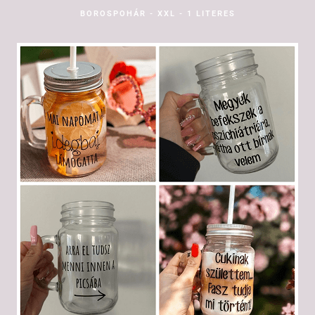
BOROSPOHÁR - XXL - 1 LITERES