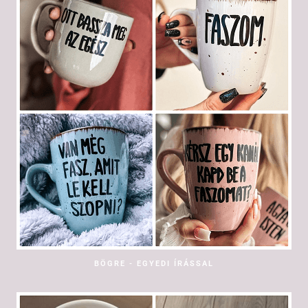
BÖGRE - EGYEDI ÍRÁSSAL