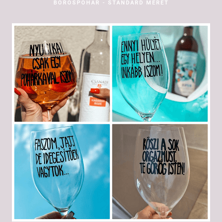
BOROSPOHÁR - STANDARD MÉRET