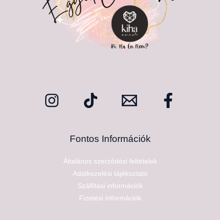
Fontos Információk
Általános szerződési feltételek
Adatkezelési tájékoztató
Szállítási információk
Fizetési Információk