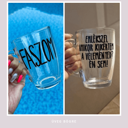
ÜVEG BÖGRE