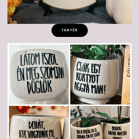
TÁNYÉR