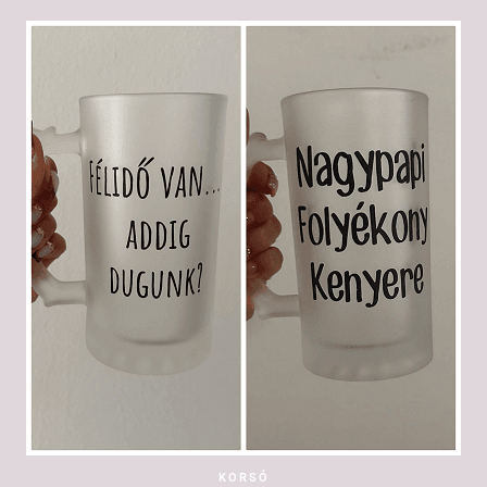
KORSÓ