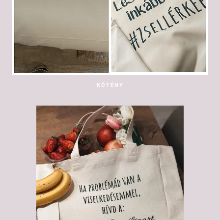
KÖTÉNY