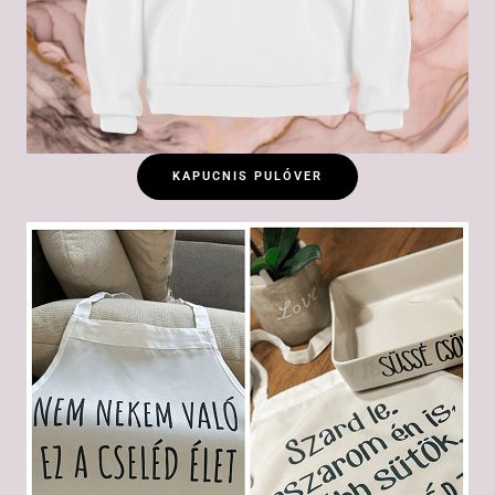
KAPUCNIS PULÓVER