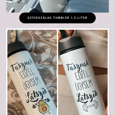
SZÍVÓSZÁLAS TUMBLER 1,2 LITER