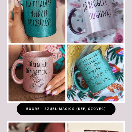
BÖGRE - SZUBLIMÁCIÓS (KÉP, SZÖVEG)