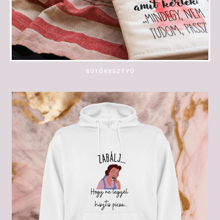
SÜTŐKESZTYŰ