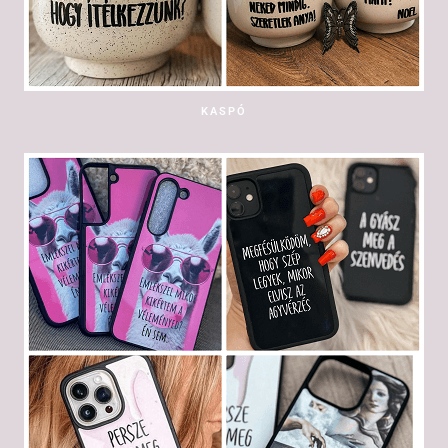
KASPÓ