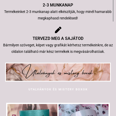
2-3 MUNKANAP
Termékeinket 2-3 munkanap alatt elkészítjük, hogy minél hamarabb
megkaphasd rendelésed!
TERVEZD MEG A SAJÁTOD
Bármilyen szöveget, képet vagy grafikát kérhetsz termékeinkre, de az
oldalon található már kész termékek is megvásárolhatóak.
UTALVÁNYOK ÉS MISTERY BOXOK