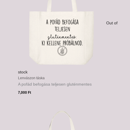
Out of
stock
Lenvászon táska
A pofád befogása teljesen gluténmentes
7,000
Ft