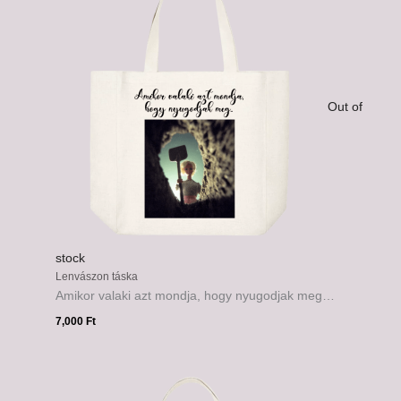
Out of
stock
Lenvászon táska
Amikor valaki azt mondja, hogy nyugodjak meg…
7,000
Ft