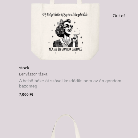
Out of
stock
Lenvászon táska
A belső béke öt szóval kezdődik: nem az én gondom
bazdmeg
7,000
Ft