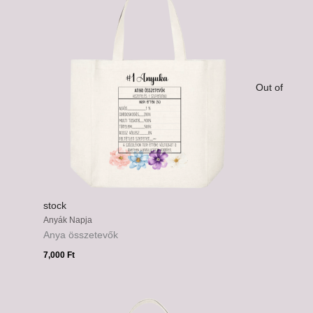
Out of
stock
Anyák Napja
Anya összetevők
7,000
Ft