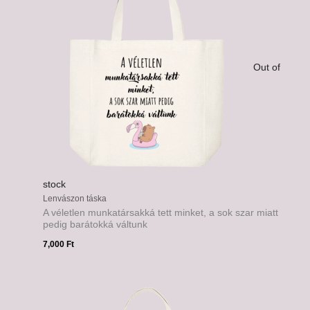
Out of
stock
Lenvászon táska
A véletlen munkatársakká tett minket, a sok szar miatt
pedig barátokká váltunk
7,000
Ft