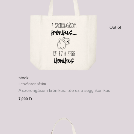
Out of
stock
Lenvászon táska
A szorongásom krónikus…de ez a segg ikonikus
7,000
Ft