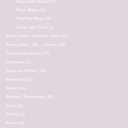
Nagy Latte Bögre
(11)
Páros Bögre
(3)
Pink Matt Bögre
(4)
Üveg Latte Pohár
(1)
Boros pohár - standard méret
(37)
Boros pohár - XXL - 1 literes
(14)
Cappucinos csésze
(27)
Halloween
(1)
Kapucnis Pulóver
(30)
Karácsony
(51)
Kaspó
(34)
Kedvenc Termékeitek
(34)
Korsó
(6)
Kötény
(4)
Kulacs
(8)