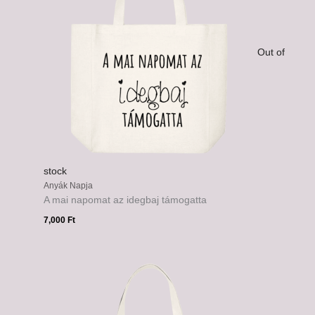
Out of
stock
Anyák Napja
A mai napomat az idegbaj támogatta
7,000
Ft