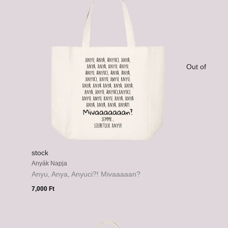
Out of
stock
Anyák Napja
Anyu, Anya, Anyuci?! Mivaaaaan?
7,000
Ft