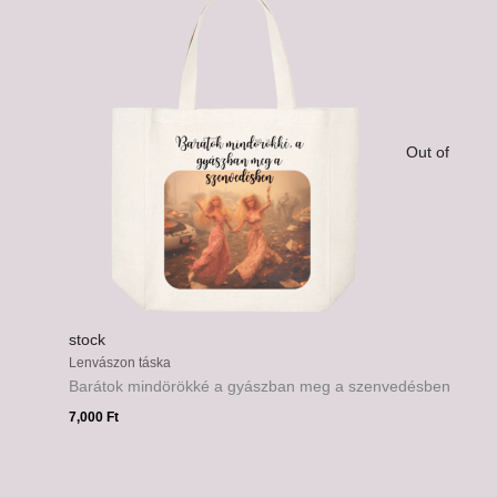
Out of
stock
Lenvászon táska
Barátok mindörökké a gyászban meg a szenvedésben
7,000
Ft