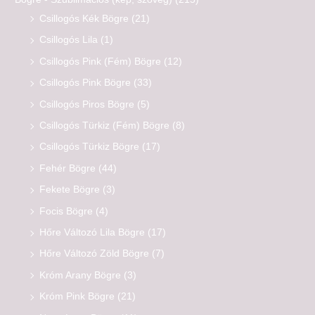
Csillogós Kék Bögre
(21)
Csillogós Lila
(1)
Csillogós Pink (Fém) Bögre
(12)
Csillogós Pink Bögre
(33)
Csillogós Piros Bögre
(5)
Csillogós Türkiz (Fém) Bögre
(8)
Csillogós Türkiz Bögre
(17)
Fehér Bögre
(44)
Fekete Bögre
(3)
Focis Bögre
(4)
Hőre Változó Lila Bögre
(17)
Hőre Változó Zöld Bögre
(7)
Króm Arany Bögre
(3)
Króm Pink Bögre
(21)