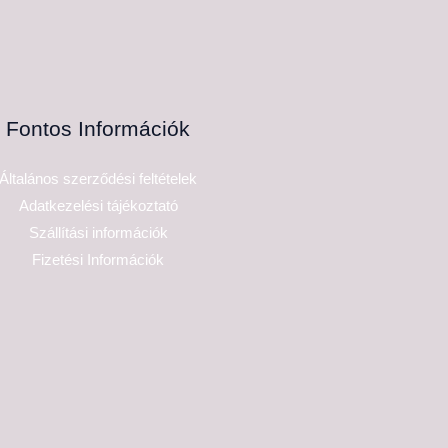
Fontos Információk
Általános szerződési feltételek
Adatkezelési tájékoztató
Szállítási információk
Fizetési Információk