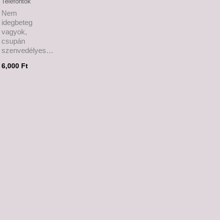
Telefontok
Nem
idegbeteg
vagyok,
csupán
szenvedélyes…
6,000
Ft