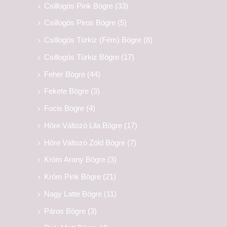
Csillogós Pink Bögre
(33)
Csillogós Piros Bögre
(5)
Csillogós Türkiz (Fém) Bögre
(8)
Csillogós Türkiz Bögre
(17)
Fehér Bögre
(44)
Fekete Bögre
(3)
Focis Bögre
(4)
Hőre Változó Lila Bögre
(17)
Hőre Változó Zöld Bögre
(7)
Króm Arany Bögre
(3)
Króm Pink Bögre
(21)
Nagy Latte Bögre
(11)
Páros Bögre
(3)