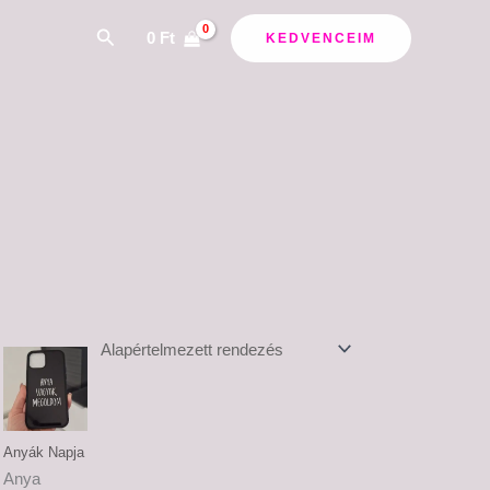
Search
0
Ft
KEDVENCEIM
Anyák Napja
Anya