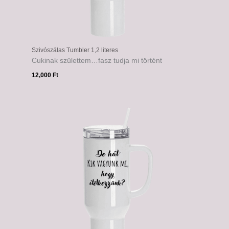
Szivószálas Tumbler 1,2 literes
Cukinak születtem…fasz tudja mi történt
12,000
Ft