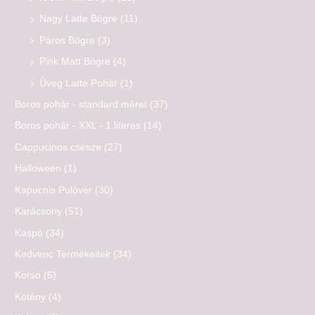
Nagy Latte Bögre
(11)
Páros Bögre
(3)
Pink Matt Bögre
(4)
Üveg Latte Pohár
(1)
Boros pohár - standard méret
(37)
Boros pohár - XXL - 1 literes
(14)
Cappucinos csésze
(27)
Halloween
(1)
Kapucnis Pulóver
(30)
Karácsony
(51)
Kaspó
(34)
Kedvenc Termékeitek
(34)
Korsó
(6)
Kötény
(4)