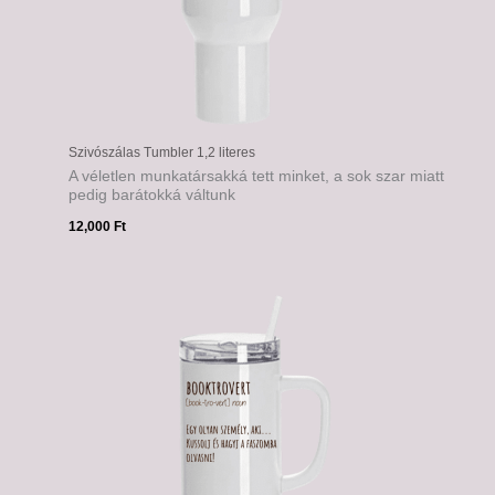
Szivószálas Tumbler 1,2 literes
A véletlen munkatársakká tett minket, a sok szar miatt
pedig barátokká váltunk
12,000
Ft