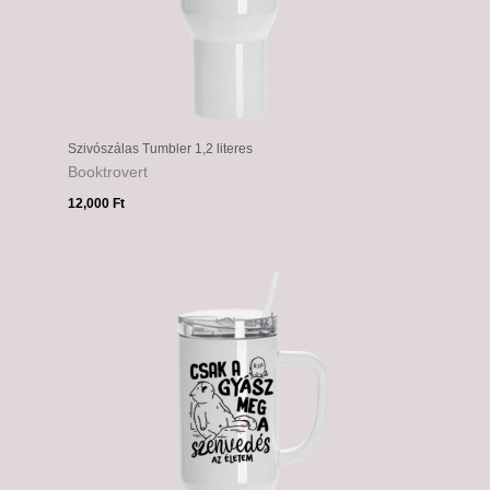
Szivószálas Tumbler 1,2 literes
Booktrovert
12,000
Ft