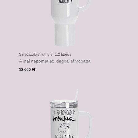
Szivószálas Tumbler 1,2 literes
A mai napomat az idegbaj támogatta
12,000
Ft