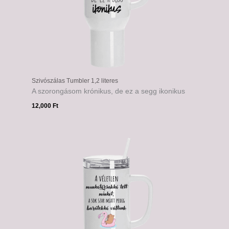
Szivószálas Tumbler 1,2 literes
A szorongásom krónikus, de ez a segg ikonikus
12,000
Ft