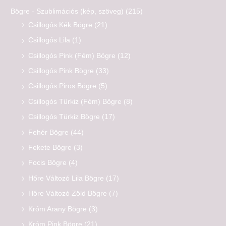
Bögre - Szublimációs (kép, szöveg)
(215)
Csillogós Kék Bögre
(21)
Csillogós Lila
(1)
Csillogós Pink (Fém) Bögre
(12)
Csillogós Pink Bögre
(33)
Csillogós Piros Bögre
(5)
Csillogós Türkiz (Fém) Bögre
(8)
Csillogós Türkiz Bögre
(17)
Fehér Bögre
(44)
Fekete Bögre
(3)
Focis Bögre
(4)
Hőre Változó Lila Bögre
(17)
Hőre Változó Zöld Bögre
(7)
Króm Arany Bögre
(3)
Króm Pink Bögre
(21)