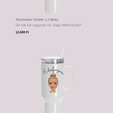
Szivószálas Tumbler 1,2 literes
De hát kik vagyunk mi, hogy ítélkezzünk?
12,000
Ft