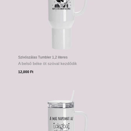
Szivószálas Tumbler 1,2 literes
A belső béke öt szóval kezdődik
12,000
Ft