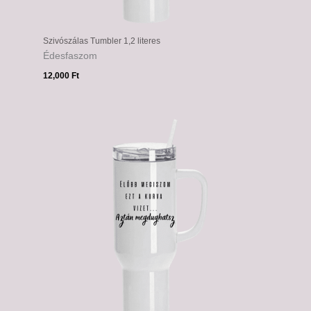
Szivószálas Tumbler 1,2 literes
Édesfaszom
12,000
Ft