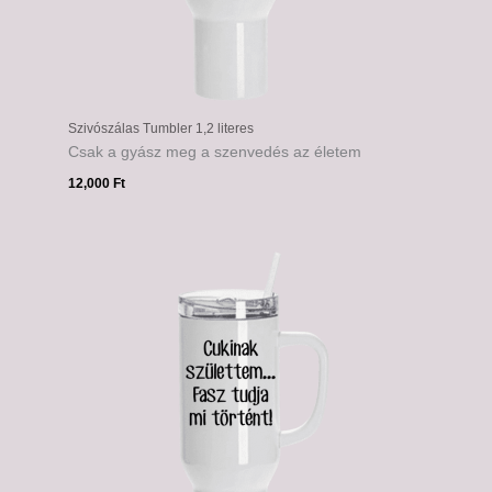
Szivószálas Tumbler 1,2 literes
Csak a gyász meg a szenvedés az életem
12,000
Ft