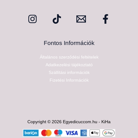
Fontos Információk
Általános szerződési feltételek
Adatkezelési tájékoztató
Szállítási információk
Fizetési Információk
Copyright © 2026 Egyedicuccom.hu - KiHa