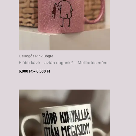
Csillogós Pink Bögre
Előbb kávé…aztán dugunk? – Melltartós mém
6,000
Ft
–
6,500
Ft