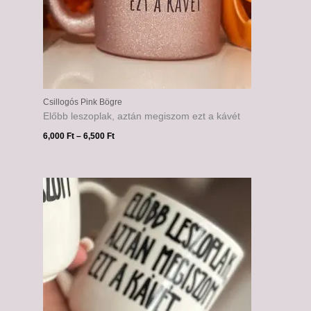
Csillogós Pink Bögre
Előbb leszoplak, aztán megiszom ezt a kávét
6,000
Ft
–
6,500
Ft