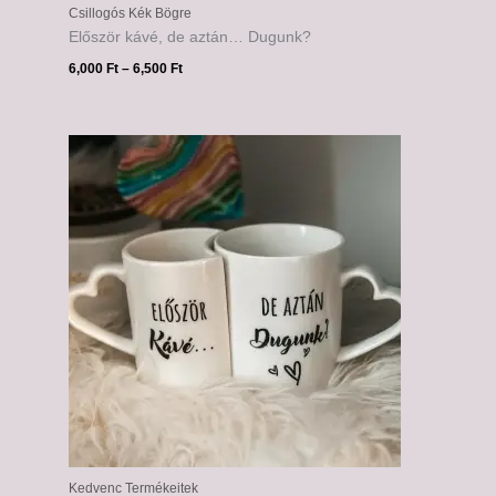
Csillogós Kék Bögre
Először kávé, de aztán… Dugunk?
6,000
Ft
–
6,500
Ft
Kedvenc Termékeitek