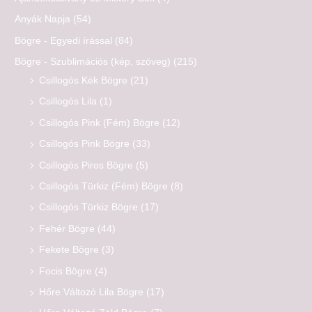
Anyák Napja
(54)
Bögre - Egyedi írással
(84)
Bögre - Szublimációs (kép, szöveg)
(215)
Csillogós Kék Bögre
(21)
Csillogós Lila
(1)
Csillogós Pink (Fém) Bögre
(12)
Csillogós Pink Bögre
(33)
Csillogós Piros Bögre
(5)
Csillogós Türkiz (Fém) Bögre
(8)
Csillogós Türkiz Bögre
(17)
Fehér Bögre
(44)
Fekete Bögre
(3)
Focis Bögre
(4)
Hőre Változó Lila Bögre
(17)