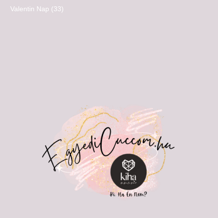
Valentin Nap
(33)