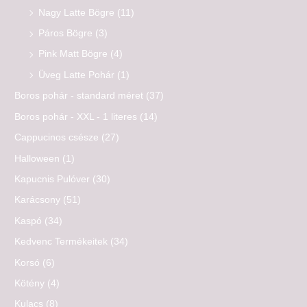
Nagy Latte Bögre
(11)
Páros Bögre
(3)
Pink Matt Bögre
(4)
Üveg Latte Pohár
(1)
Boros pohár - standard méret
(37)
Boros pohár - XXL - 1 literes
(14)
Cappucinos csésze
(27)
Halloween
(1)
Kapucnis Pulóver
(30)
Karácsony
(51)
Kaspó
(34)
Kedvenc Termékeitek
(34)
Korsó
(6)
Kötény
(4)
Kulacs
(8)