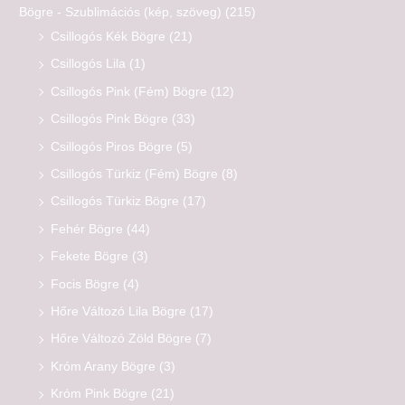
Bögre - Szublimációs (kép, szöveg)
(215)
Csillogós Kék Bögre
(21)
Csillogós Lila
(1)
Csillogós Pink (Fém) Bögre
(12)
Csillogós Pink Bögre
(33)
Csillogós Piros Bögre
(5)
Csillogós Türkiz (Fém) Bögre
(8)
Csillogós Türkiz Bögre
(17)
Fehér Bögre
(44)
Fekete Bögre
(3)
Focis Bögre
(4)
Hőre Változó Lila Bögre
(17)
Hőre Változó Zöld Bögre
(7)
Króm Arany Bögre
(3)
Króm Pink Bögre
(21)