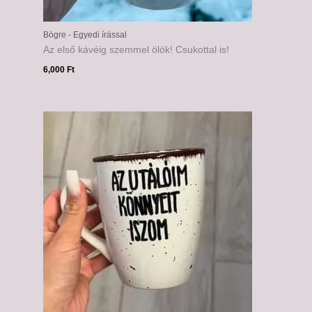
Bögre - Egyedi írással
Az első kávéig szemmel ölök! Csukottal is!
6,000
Ft