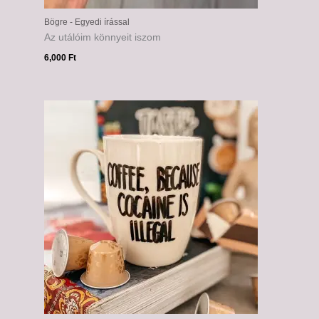
Bögre - Egyedi írással
Az utálóim könnyeit iszom
6,000
Ft