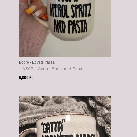
Bögre - Egyedi írással
– ASAP – Aperol Spritz and Pasta
6,000
Ft