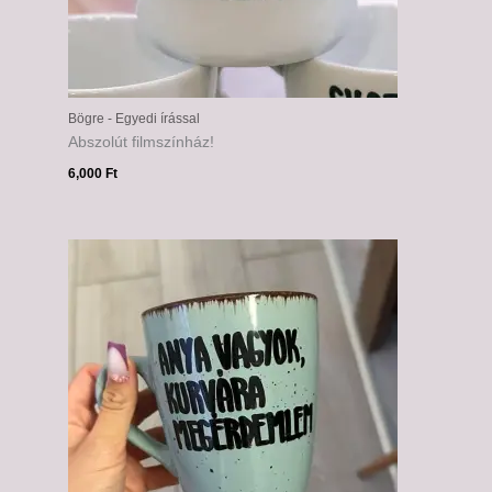
Bögre - Egyedi írással
Abszolút filmszínház!
6,000
Ft