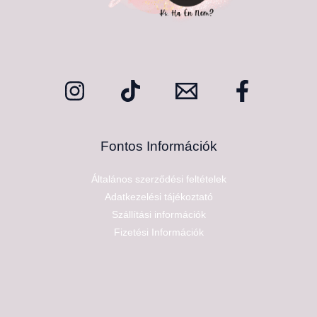
Fontos Információk
Általános szerződési feltételek
Adatkezelési tájékoztató
Szállítási információk
Fizetési Információk