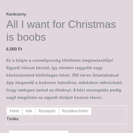
Karácsony
All I want for Christmas
is boobs
6,000
Ft
Ez a bögre a személyesség tökéletes megtestesítője!
Egyedi írással készül, így minden reggelid vagy
kávészüneted különleges lehet. 350 ml-es űrtartalmával
épp elegendő a kedvenc italodhoz, miközben mikrózható,
hogy melegen tartsd az élményt. A kézi mosogatás pedig
segít megőrizni az egyedi dizájnt hosszú távon.
Fehér
Kék
Rózsaszín
Rusztikus Fehér
Törlés