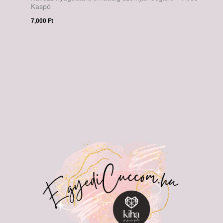
Kaspó
7,000
Ft