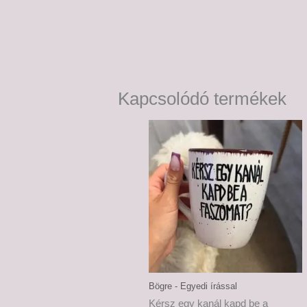
Kapcsolódó termékek
Bögre - Egyedi írással
Kérsz egy kanál kapd be a