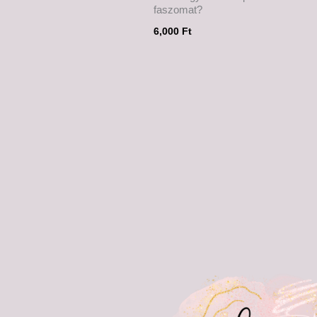
faszomat?
6,000
Ft