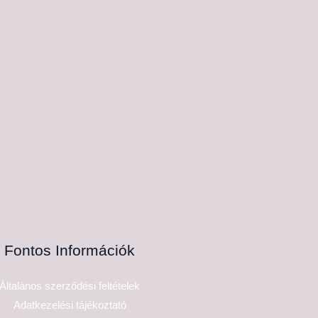
Fontos Információk
Általános szerződési feltételek
Adatkezelési tájékoztató