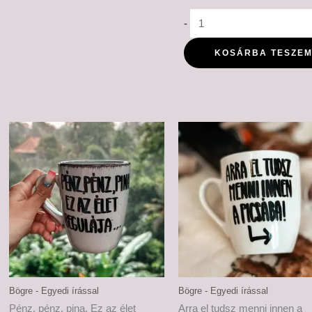
-
KOSÁRBA TESZE
Bögre - Egyedi írással
Bögre - Egyedi írással
Pénz, pénz, pina. Ez az élet
Arra el tudsz menni innen a