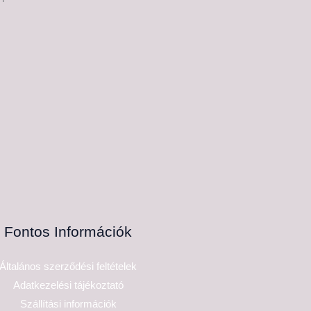
Fontos Információk
Általános szerződési feltételek
Adatkezelési tájékoztató
Szállítási információk