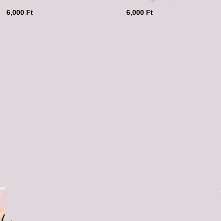
6,000
Ft
6,000
Ft