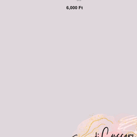
6,000
Ft