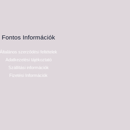
Fontos Információk
Általános szerződési feltételek
Adatkezelési tájékoztató
Szállítási információk
Fizetési Információk