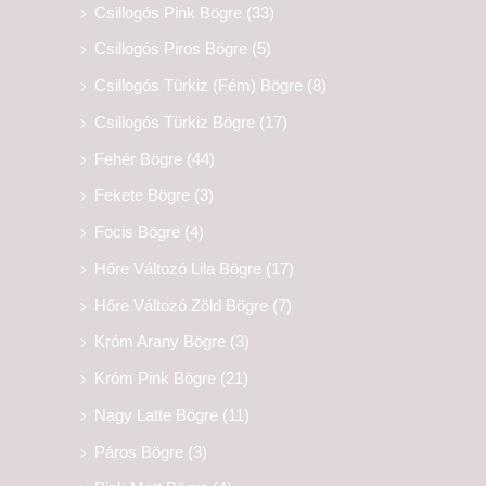
Csillogós Pink Bögre
(33)
Csillogós Piros Bögre
(5)
Csillogós Türkiz (Fém) Bögre
(8)
Csillogós Türkiz Bögre
(17)
Fehér Bögre
(44)
Fekete Bögre
(3)
Focis Bögre
(4)
Hőre Változó Lila Bögre
(17)
Hőre Változó Zöld Bögre
(7)
Króm Arany Bögre
(3)
Króm Pink Bögre
(21)
Nagy Latte Bögre
(11)
Páros Bögre
(3)