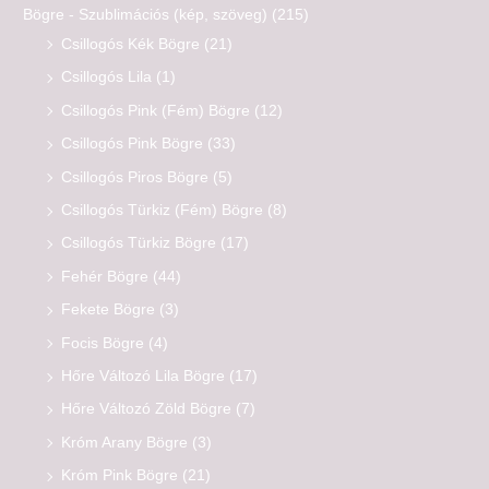
Bögre - Szublimációs (kép, szöveg)
(215)
Csillogós Kék Bögre
(21)
Csillogós Lila
(1)
Csillogós Pink (Fém) Bögre
(12)
Csillogós Pink Bögre
(33)
Csillogós Piros Bögre
(5)
Csillogós Türkiz (Fém) Bögre
(8)
Csillogós Türkiz Bögre
(17)
Fehér Bögre
(44)
Fekete Bögre
(3)
Focis Bögre
(4)
Hőre Változó Lila Bögre
(17)
Hőre Változó Zöld Bögre
(7)
Króm Arany Bögre
(3)
Króm Pink Bögre
(21)