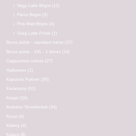
Nagy Latte Bögre
(11)
Páros Bögre
(3)
Pink Matt Bögre
(4)
Üveg Latte Pohár
(1)
Boros pohár - standard méret
(37)
Boros pohár - XXL - 1 literes
(14)
Cappucinos csésze
(27)
Halloween
(1)
Kapucnis Pulóver
(30)
Karácsony
(51)
Kaspó
(34)
Kedvenc Termékeitek
(34)
Korsó
(6)
Kötény
(4)
Kulacs
(8)