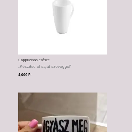
Cappucinos csésze
„Készítsd el saját szöveggel”
4,000
Ft