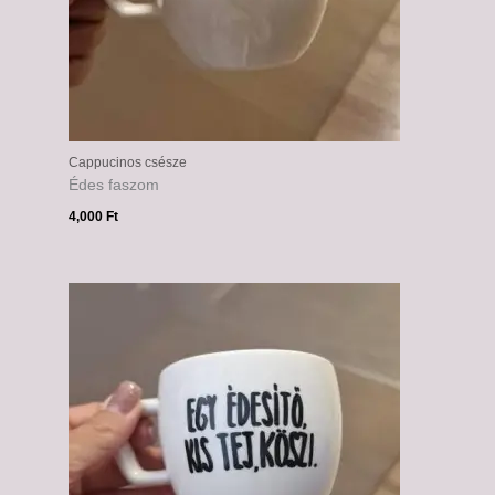
Cappucinos csésze
Édes faszom
4,000
Ft