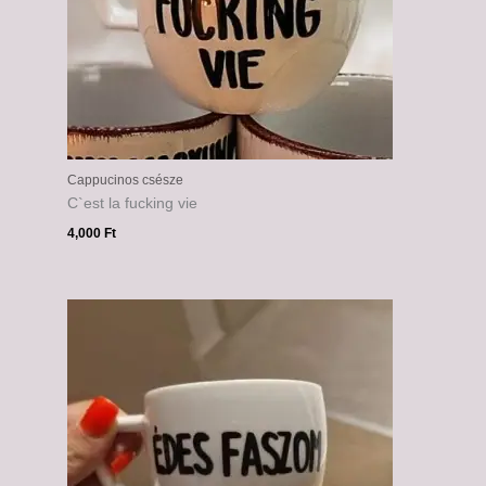
Cappucinos csésze
C`est la fucking vie
4,000
Ft