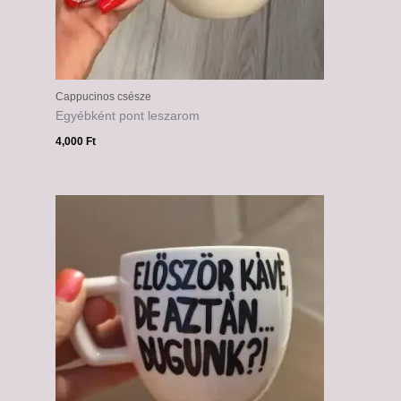
Cappucinos csésze
Egyébként pont leszarom
4,000
Ft