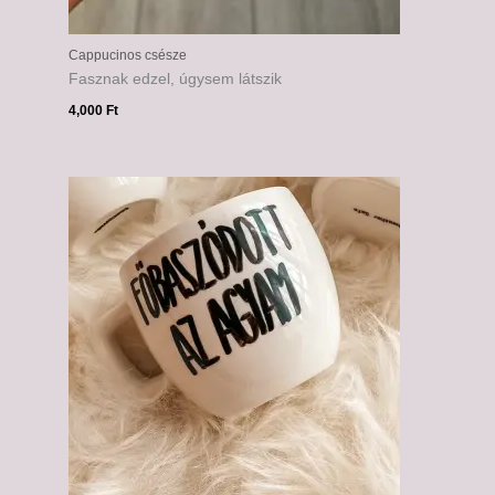
Cappucinos csésze
Fasznak edzel, úgysem látszik
4,000
Ft