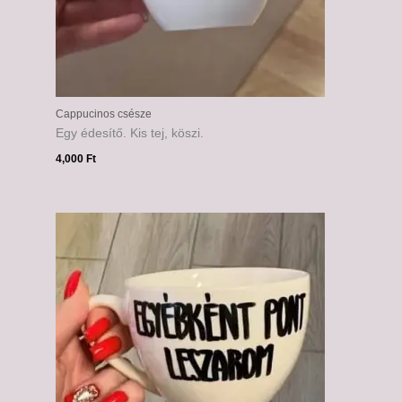
Cappucinos csésze
Egy édesítő. Kis tej, köszi.
4,000
Ft