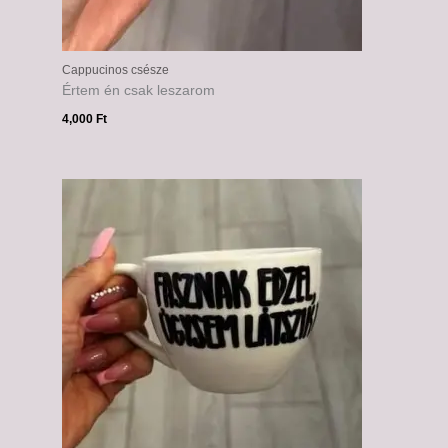
Cappucinos csésze
Értem én csak leszarom
4,000
Ft