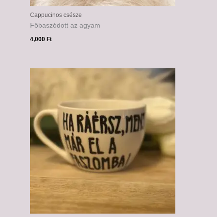
Cappucinos csésze
Főbaszódott az agyam
4,000
Ft