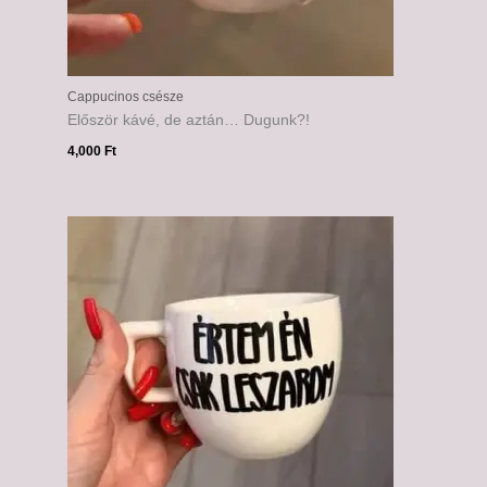
Cappucinos csésze
Először kávé, de aztán… Dugunk?!
4,000
Ft