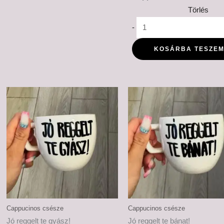
Törlés
-
KOSÁRBA TESZE
Cappucinos csésze
Cappucinos csésze
Jó reggelt te gyász!
Jó reggelt te bánat!