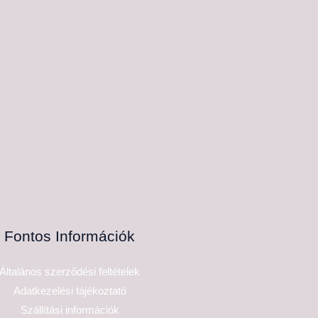
Fontos Információk
Általános szerződési feltételek
Adatkezelési tájékoztató
Szállítási információk