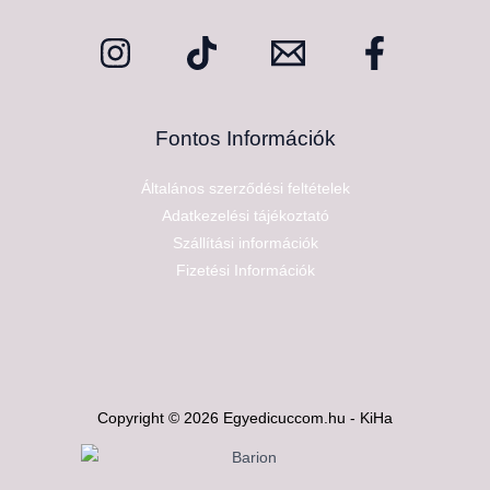
Fontos Információk
Általános szerződési feltételek
Adatkezelési tájékoztató
Szállítási információk
Fizetési Információk
Copyright © 2026 Egyedicuccom.hu - KiHa