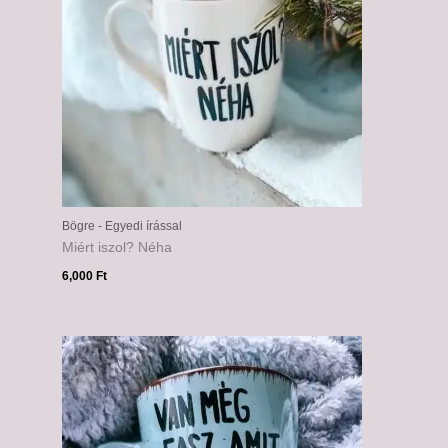
Bögre - Egyedi írással
Miért iszol? Néha
6,000
Ft