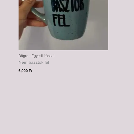
Bögre - Egyedi írással
Nem basztok fel
6,000
Ft