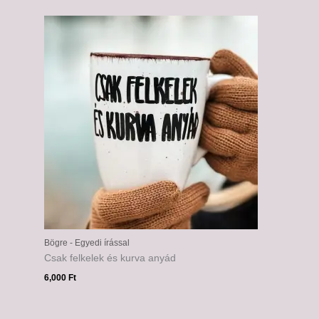
Bögre - Egyedi írással
Csak felkelek és kurva anyád
6,000
Ft