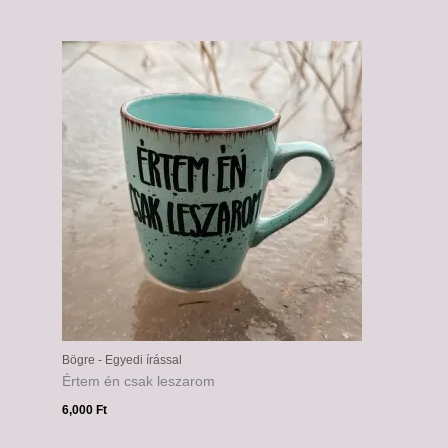
Bögre - Egyedi írással
Értem én csak leszarom
6,000
Ft