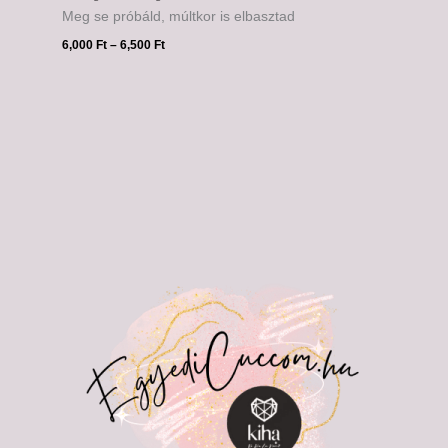
Meg se próbáld, múltkor is elbasztad
6,000
Ft
–
6,500
Ft