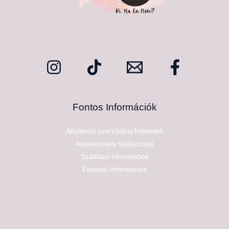
Fontos Információk
Általános szerződési feltételek
Adatkezelési tájékoztató
Szállítási információk
Fizetési Információk