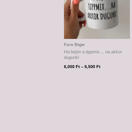
Focis Bögre
Ha bejön a tippmix… na akkor
dugunk!
6,000
Ft
–
6,500
Ft