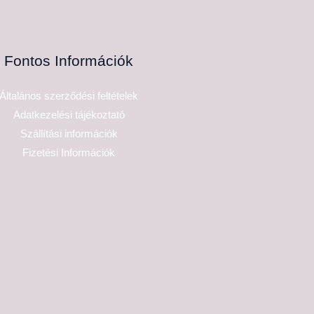
Fontos Információk
Általános szerződési feltételek
Adatkezelési tájékoztató
Szállítási információk
Fizetési Információk