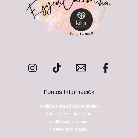
Fontos Információk
Általános szerződési feltételek
Adatkezelési tájékoztató
Szállítási információk
Fizetési Információk