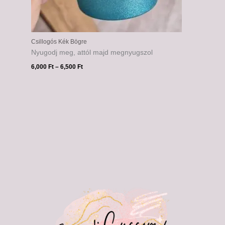
Csillogós Kék Bögre
Nyugodj meg, attól majd megnyugszol
6,000
Ft
–
6,500
Ft