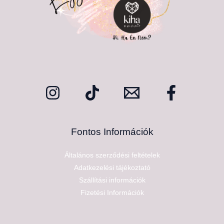
Fontos Információk
Általános szerződési feltételek
Adatkezelési tájékoztató
Szállítási információk
Fizetési Információk