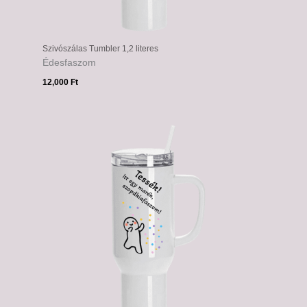
Szivószálas Tumbler 1,2 literes
Édesfaszom
12,000
Ft