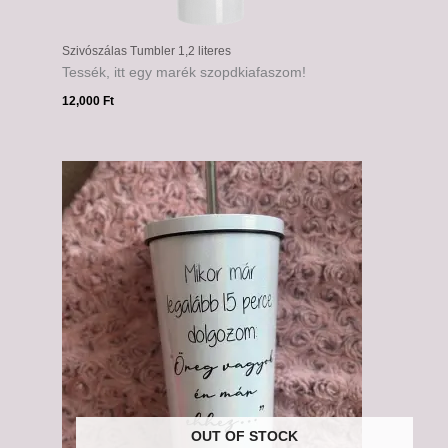
Szivószálas Tumbler 1,2 literes
Tessék, itt egy marék szopdkiafaszom!
12,000
Ft
OUT OF STOCK