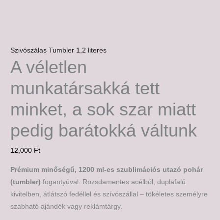
Szivószálas Tumbler 1,2 literes
A véletlen
munkatársakká tett
minket, a sok szar miatt
pedig barátokká váltunk
12,000
Ft
Prémium minőségű, 1200 ml-es szublimációs utazó pohár
(tumbler)
fogantyúval. Rozsdamentes acélból, duplafalú
kivitelben, átlátszó fedéllel és szívószállal – tökéletes személyre
szabható ajándék vagy reklámtárgy.