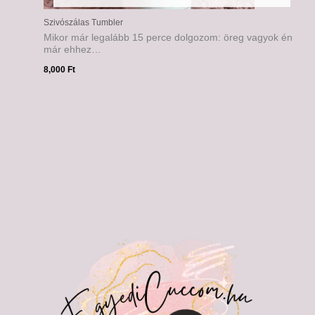
Szivószálas Tumbler
Mikor már legalább 15 perce dolgozom: öreg vagyok én
már ehhez…
8,000
Ft