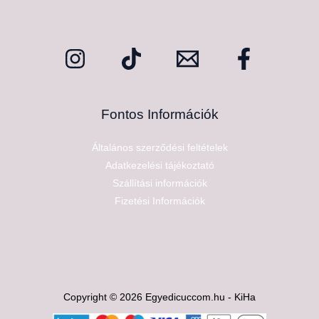
Fontos Információk
Általános szerződési feltételek
Adatkezelési tájékoztató
Szállítási információk
Fizetési Információk
Copyright © 2026 Egyedicuccom.hu - KiHa