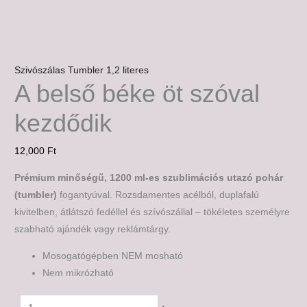
Szivószálas Tumbler 1,2 literes
A belső béke öt szóval
kezdődik
12,000
Ft
Prémium minőségű, 1200 ml-es szublimációs utazó pohár
(tumbler)
fogantyúval. Rozsdamentes acélból, duplafalú
kivitelben, átlátszó fedéllel és szívószállal – tökéletes személyre
szabható ajándék vagy reklámtárgy.
Mosogatógépben NEM mosható
Nem mikrózható