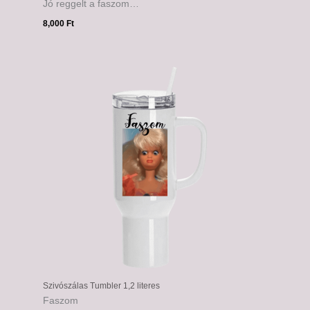
Jó reggelt a faszom…
8,000
Ft
Szivószálas Tumbler 1,2 literes
Faszom