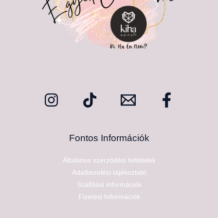
Fontos Információk
Általános szerződési feltételek
Adatkezelési tájékoztató
Szállítási információk
Fizetési Információk