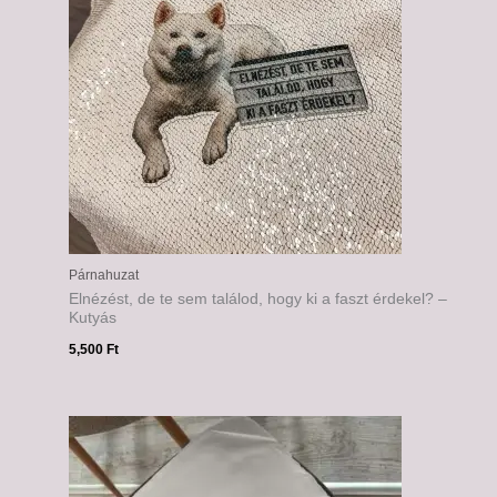
Párnahuzat
Elnézést, de te sem találod, hogy ki a faszt érdekel? –
Kutyás
5,500
Ft