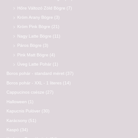
Hőre Változó Zöld Bögre
(7)
Króm Arany Bögre
(3)
Króm Pink Bögre
(21)
Nagy Latte Bögre
(11)
Páros Bögre
(3)
Pink Matt Bögre
(4)
Üveg Latte Pohár
(1)
Boros pohár - standard méret
(37)
Boros pohár - XXL - 1 literes
(14)
Cappucinos csésze
(27)
Halloween
(1)
Kapucnis Pulóver
(30)
Karácsony
(51)
Kaspó
(34)