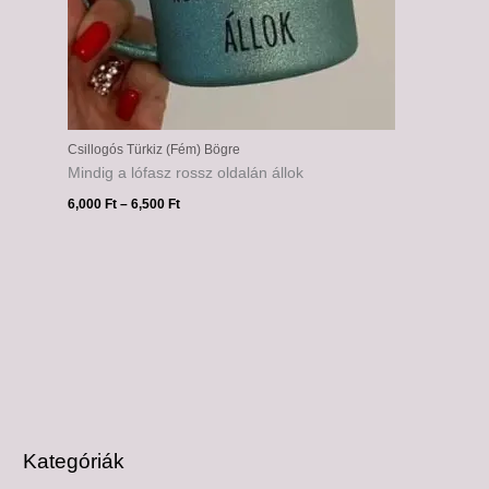
Csillogós Türkiz (Fém) Bögre
Mindig a lófasz rossz oldalán állok
6,000
Ft
–
6,500
Ft
Kategóriák