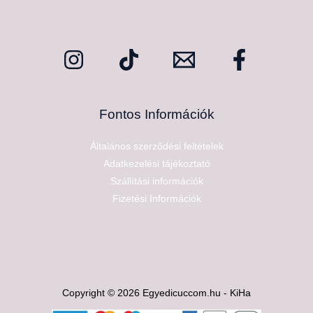
Fontos Információk
Általános szerződési feltételek
Adatkezelési tájékoztató
Szállítási információk
Fizetési Információk
Copyright © 2026 Egyedicuccom.hu - KiHa