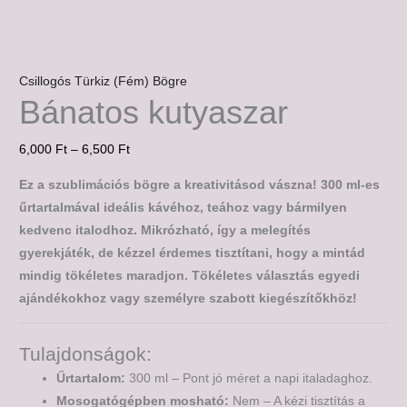
Csillogós Türkiz (Fém) Bögre
Bánatos kutyaszar
6,000
Ft
–
6,500
Ft
Ez a szublimációs bögre a kreativitásod vászna! 300 ml-es
űrtartalmával ideális kávéhoz, teához vagy bármilyen
kedvenc italodhoz. Mikrózható, így a melegítés
gyerekjáték, de kézzel érdemes tisztítani, hogy a mintád
mindig tökéletes maradjon. Tökéletes választás egyedi
ajándékokhoz vagy személyre szabott kiegészítőkhöz!
Tulajdonságok:
Űrtartalom:
300 ml – Pont jó méret a napi italadaghoz.
Mosogatógépben mosható:
Nem – A kézi tisztítás a