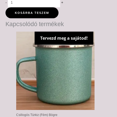
-
+
KOSÁRBA TESZEM
Kapcsolódó termékek
Tervezd meg a sajátod!
Csillogós Türkiz (Fém) Bögre