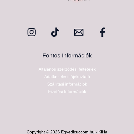
Fontos Információk
Általános szerződési feltételek
Adatkezelési tájékoztató
Szállítási információk
Fizetési Információk
Copyright © 2026 Egyedicuccom.hu - KiHa