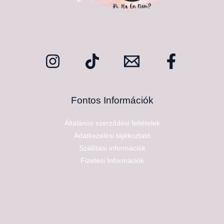
Fontos Információk
Általános szerződési feltételek
Adatkezelési tájékoztató
Szállítási információk
Fizetési Információk