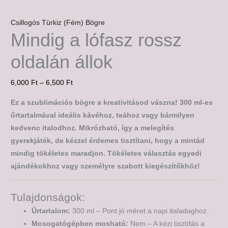
Csillogós Türkiz (Fém) Bögre
Mindig a lófasz rossz
oldalán állok
6,000
Ft
–
6,500
Ft
Ez a szublimációs bögre a kreativitásod vászna! 300 ml-es
űrtartalmával ideális kávéhoz, teához vagy bármilyen
kedvenc italodhoz. Mikrózható, így a melegítés
gyerekjáték, de kézzel érdemes tisztítani, hogy a mintád
mindig tökéletes maradjon. Tökéletes választás egyedi
ajándékokhoz vagy személyre szabott kiegészítőkhöz!
Tulajdonságok:
Űrtartalom:
300 ml – Pont jó méret a napi italadaghoz.
Mosogatógépben mosható:
Nem – A kézi tisztítás a