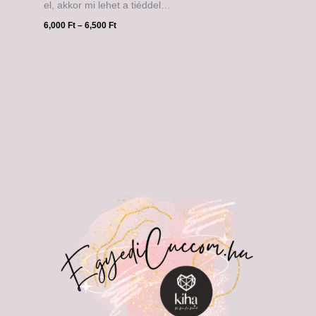
el, akkor mi lehet a tiéddel…
6,000
Ft
–
6,500
Ft