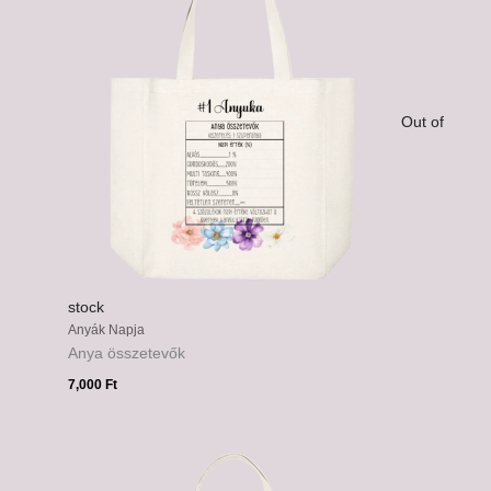
Out of
stock
Anyák Napja
Anya összetevők
7,000
Ft