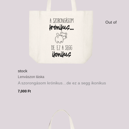
Out of
stock
Lenvászon táska
A szorongásom krónikus…de ez a segg ikonikus
7,000
Ft