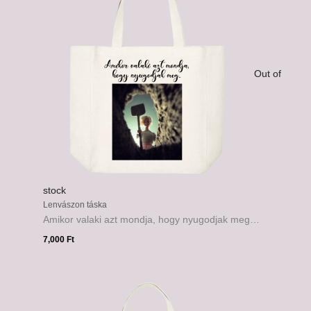
Out of
stock
Lenvászon táska
Amikor valaki azt mondja, hogy nyugodjak meg…
7,000
Ft