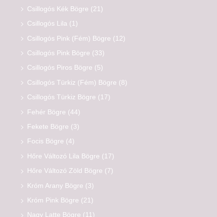
Csillogós Kék Bögre
(21)
Csillogós Lila
(1)
Csillogós Pink (Fém) Bögre
(12)
Csillogós Pink Bögre
(33)
Csillogós Piros Bögre
(5)
Csillogós Türkiz (Fém) Bögre
(8)
Csillogós Türkiz Bögre
(17)
Fehér Bögre
(44)
Fekete Bögre
(3)
Focis Bögre
(4)
Hőre Változó Lila Bögre
(17)
Hőre Változó Zöld Bögre
(7)
Króm Arany Bögre
(3)
Króm Pink Bögre
(21)
Nagy Latte Bögre
(11)