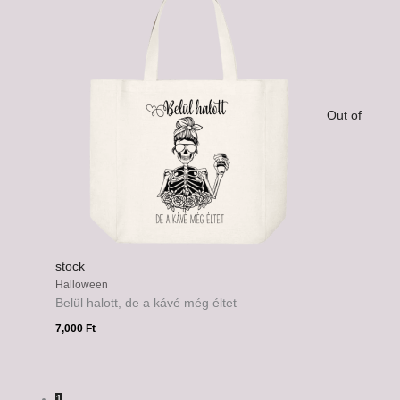
Out of
stock
Halloween
Belül halott, de a kávé még éltet
7,000
Ft
1