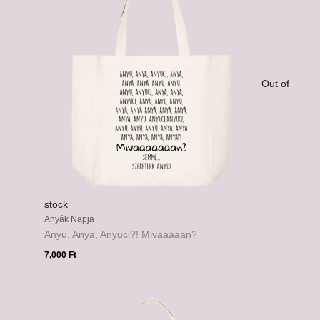
Out of
stock
Anyák Napja
Anyu, Anya, Anyuci?! Mivaaaaan?
7,000
Ft