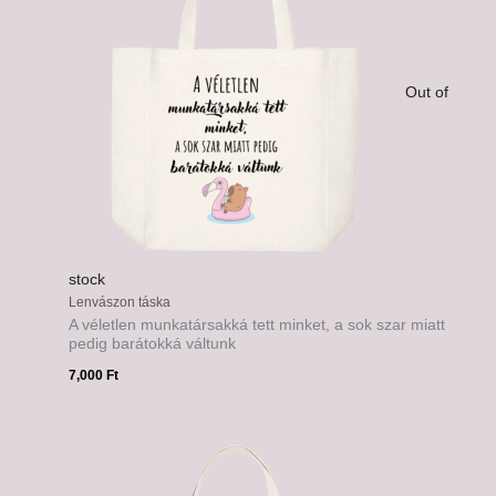
Out of
stock
Lenvászon táska
A véletlen munkatársakká tett minket, a sok szar miatt
pedig barátokká váltunk
7,000
Ft