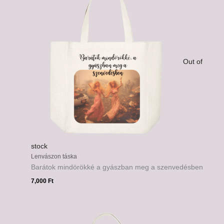
Out of
stock
Lenvászon táska
Barátok mindörökké a gyászban meg a szenvedésben
7,000
Ft