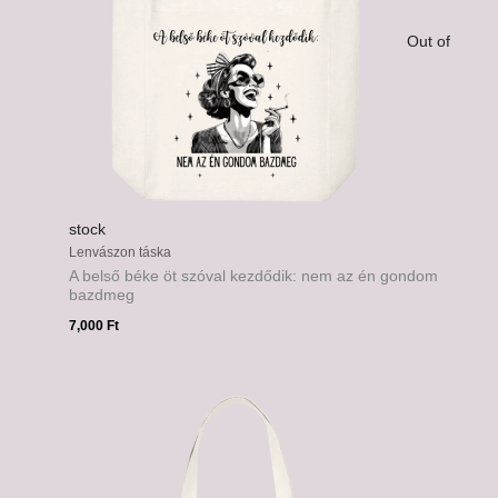
Out of
stock
Lenvászon táska
A belső béke öt szóval kezdődik: nem az én gondom
bazdmeg
7,000
Ft