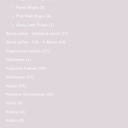
Páros Bögre
(3)
Pink Matt Bögre
(4)
Üveg Latte Pohár
(1)
Boros pohár - standard méret
(37)
Boros pohár - XXL - 1 literes
(14)
Cappucinos csésze
(27)
Halloween
(1)
Kapucnis Pulóver
(30)
Karácsony
(51)
Kaspó
(34)
Kedvenc Termékeitek
(34)
Korsó
(6)
Kötény
(4)
Kulacs
(8)