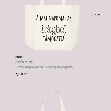
Out of
stock
Anyák Napja
A mai napomat az idegbaj támogatta
7,000
Ft