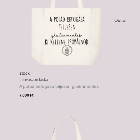
Out of
stock
Lenvászon táska
A pofád befogása teljesen gluténmentes
7,000
Ft