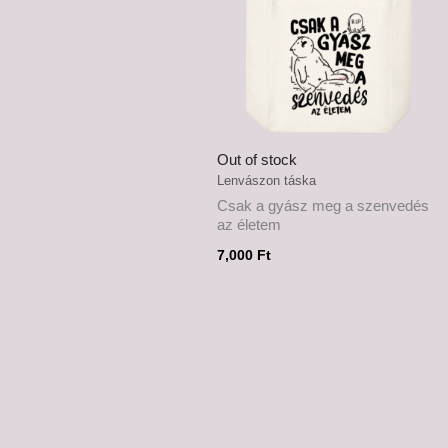
Out of stock
Lenvászon táska
Csak a gyász meg a szenvedés
az életem
7,000
Ft