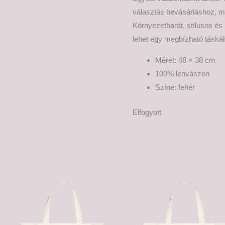
választás bevásárláshoz, m
Környezetbarát, stílusos és
lehet egy megbízható táská
Méret: 48 × 38 cm
100% lenvászon
Színe: fehér
Elfogyott