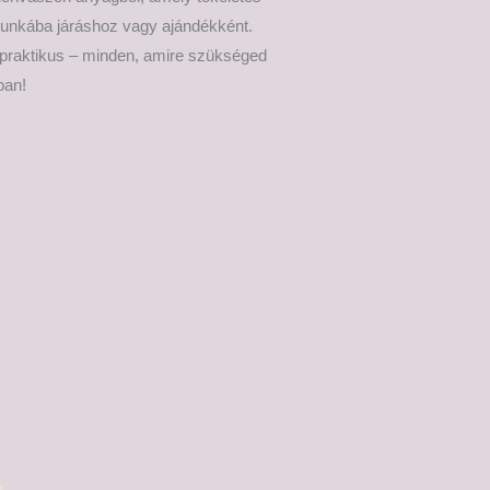
unkába járáshoz vagy ajándékként.
 praktikus – minden, amire szükséged
ban!