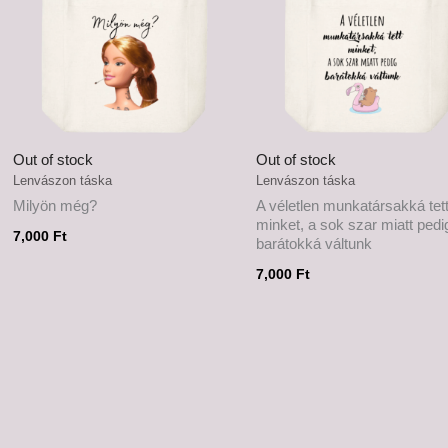
Out of stock
Out of stock
Lenvászon táska
Lenvászon táska
Milyön még?
A véletlen munkatársakká tet
minket, a sok szar miatt pedi
7,000
Ft
barátokká váltunk
7,000
Ft