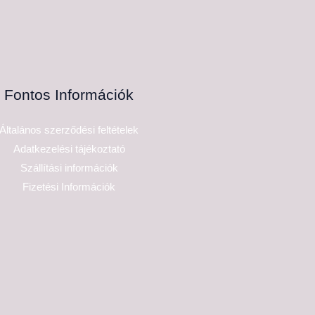
Fontos Információk
Általános szerződési feltételek
Adatkezelési tájékoztató
Szállítási információk
Fizetési Információk