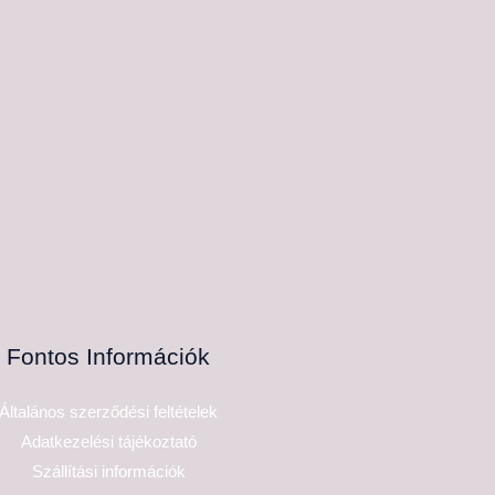
Fontos Információk
Általános szerződési feltételek
Adatkezelési tájékoztató
Szállítási információk