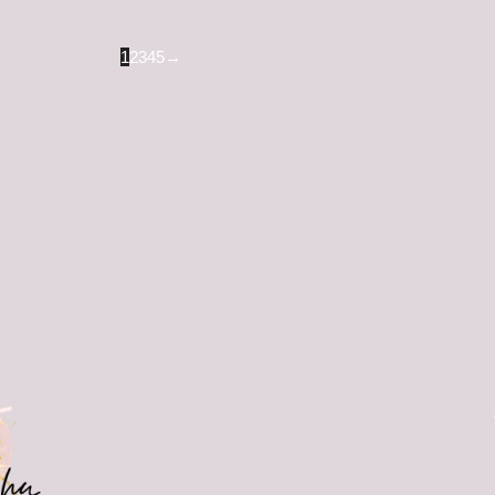
1
2
3
4
5
→