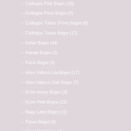
Csillogós Pink Bögre
(33)
Csillogós Piros Bögre
(5)
Csillogós Türkiz (Fém) Bögre
(8)
Csillogós Türkiz Bögre
(17)
Fehér Bögre
(44)
Fekete Bögre
(3)
Focis Bögre
(4)
Hőre Változó Lila Bögre
(17)
Hőre Változó Zöld Bögre
(7)
Króm Arany Bögre
(3)
Króm Pink Bögre
(21)
Nagy Latte Bögre
(11)
Páros Bögre
(3)