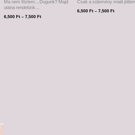
Ma nem főztem…Dugunk? Majd
Csak a sütemény miatt jött
utána rendelünk…
6,500
Ft
–
7,500
Ft
6,500
Ft
–
7,500
Ft