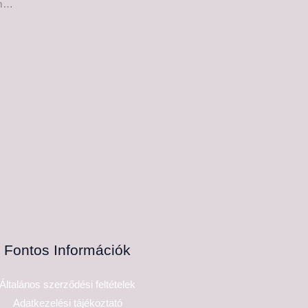
em…
Fontos Információk
Általános szerződési feltételek
Adatkezelési tájékoztató