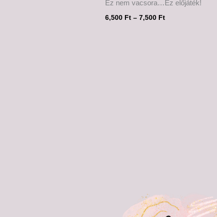
Ez nem vacsora…Ez előjáték!
6,500
Ft
–
7,500
Ft