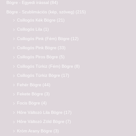
Bögre - Egyedi írással
(84)
Bögre - Szublimációs (kép, szöveg)
(215)
Csillogós Kék Bögre
(21)
Csillogós Lila
(1)
Csillogós Pink (Fém) Bögre
(12)
Csillogós Pink Bögre
(33)
Csillogós Piros Bögre
(5)
Csillogós Türkiz (Fém) Bögre
(8)
Csillogós Türkiz Bögre
(17)
Fehér Bögre
(44)
Fekete Bögre
(3)
Focis Bögre
(4)
Hőre Változó Lila Bögre
(17)
Hőre Változó Zöld Bögre
(7)
Króm Arany Bögre
(3)