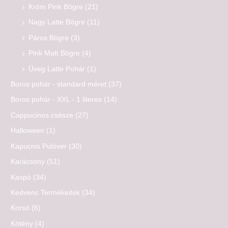
Króm Pink Bögre
(21)
Nagy Latte Bögre
(11)
Páros Bögre
(3)
Pink Matt Bögre
(4)
Üveg Latte Pohár
(1)
Boros pohár - standard méret
(37)
Boros pohár - XXL - 1 literes
(14)
Cappucinos csésze
(27)
Halloween
(1)
Kapucnis Pulóver
(30)
Karácsony
(51)
Kaspó
(34)
Kedvenc Termékeitek
(34)
Korsó
(6)
Kötény
(4)