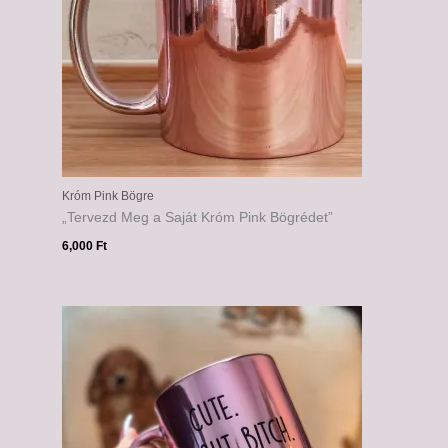
Króm Pink Bögre
„Tervezd Meg a Saját Króm Pink Bögrédet”
6,000
Ft
Ártartomány:
6,000 Ft
-
6,500 Ft