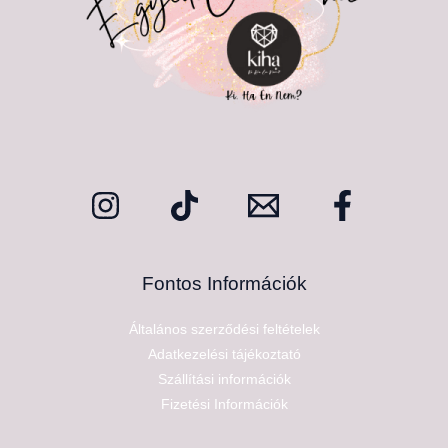
Fontos Információk
Általános szerződési feltételek
Adatkezelési tájékoztató
Szállítási információk
Fizetési Információk