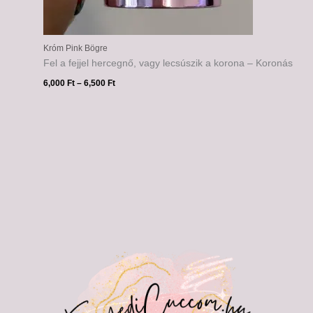
Króm Pink Bögre
Fel a fejjel hercegnő, vagy lecsúszik a korona – Koronás
6,000
Ft
–
6,500
Ft