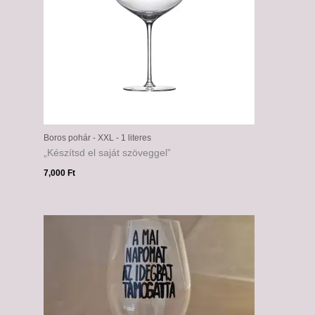
Boros pohár - XXL - 1 literes
„Készítsd el saját szöveggel”
7,000
Ft