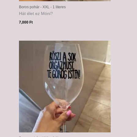
Boros pohár - XXL - 1 literes
Hát élet ez Móni?
7,000
Ft