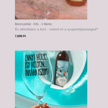
Boros pohár - XXL - 1 literes
Én eltüntetem a bort…neked mi a szuperképességed?
7,000
Ft