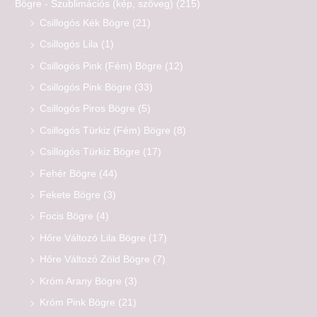
Bögre - Szublimációs (kép, szöveg)
(215)
Csillogós Kék Bögre
(21)
Csillogós Lila
(1)
Csillogós Pink (Fém) Bögre
(12)
Csillogós Pink Bögre
(33)
Csillogós Piros Bögre
(5)
Csillogós Türkiz (Fém) Bögre
(8)
Csillogós Türkiz Bögre
(17)
Fehér Bögre
(44)
Fekete Bögre
(3)
Focis Bögre
(4)
Hőre Változó Lila Bögre
(17)
Hőre Változó Zöld Bögre
(7)
Króm Arany Bögre
(3)
Króm Pink Bögre
(21)