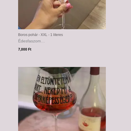
Boros pohár - XXL - 1 literes
Édesfaszom…
7,000
Ft