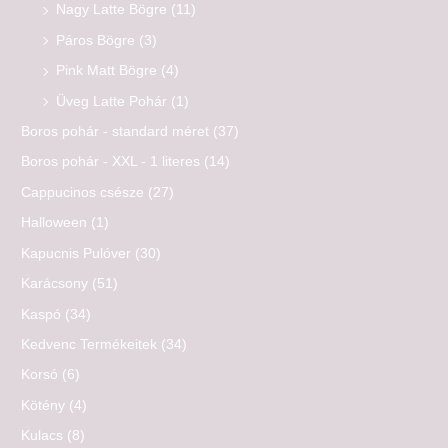
Nagy Latte Bögre
(11)
Páros Bögre
(3)
Pink Matt Bögre
(4)
Üveg Latte Pohár
(1)
Boros pohár - standard méret
(37)
Boros pohár - XXL - 1 literes
(14)
Cappucinos csésze
(27)
Halloween
(1)
Kapucnis Pulóver
(30)
Karácsony
(51)
Kaspó
(34)
Kedvenc Termékeitek
(34)
Korsó
(6)
Kötény
(4)
Kulacs
(8)