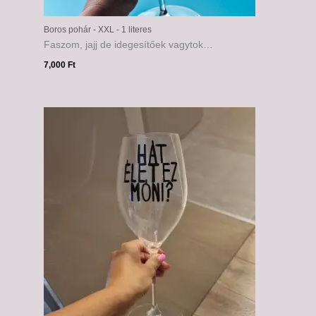
Boros pohár - XXL - 1 literes
Faszom, jajj de idegesítőek vagytok…
7,000
Ft