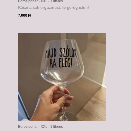
Boros pohár - XXL - 1 literes
Köszi a sok orgazmust, te görög isten!
7,000
Ft
Boros pohár - XXL - 1 literes