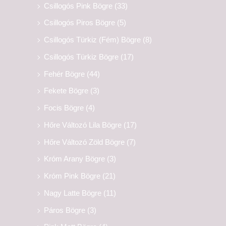
Csillogós Pink Bögre
(33)
Csillogós Piros Bögre
(5)
Csillogós Türkiz (Fém) Bögre
(8)
Csillogós Türkiz Bögre
(17)
Fehér Bögre
(44)
Fekete Bögre
(3)
Focis Bögre
(4)
Hőre Változó Lila Bögre
(17)
Hőre Változó Zöld Bögre
(7)
Króm Arany Bögre
(3)
Króm Pink Bögre
(21)
Nagy Latte Bögre
(11)
Páros Bögre
(3)