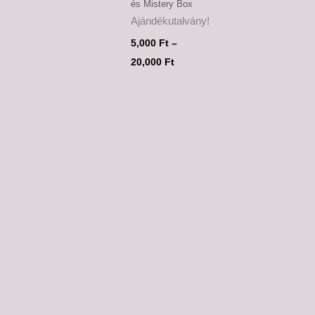
és Mistery Box
Ajándékutalvány!
5,000
Ft
–
20,000
Ft