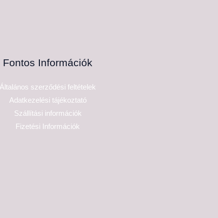
Fontos Információk
Általános szerződési feltételek
Adatkezelési tájékoztató
Szállítási információk
Fizetési Információk