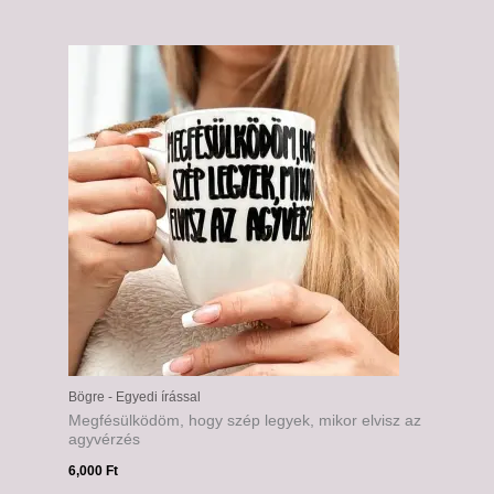
Bögre - Egyedi írással
Megfésülködöm, hogy szép legyek, mikor elvisz az
agyvérzés
6,000
Ft