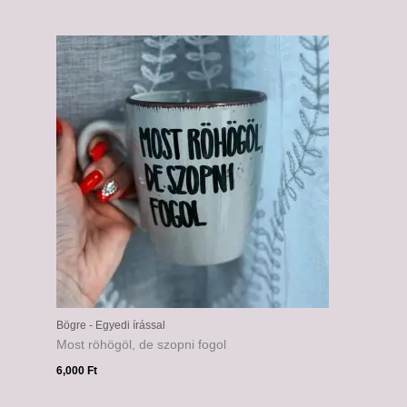
Bögre - Egyedi írással
Most röhögöl, de szopni fogol
6,000
Ft