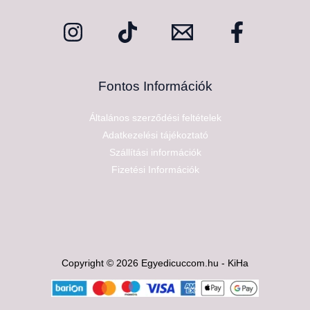
Fontos Információk
Általános szerződési feltételek
Adatkezelési tájékoztató
Szállítási információk
Fizetési Információk
Copyright © 2026 Egyedicuccom.hu - KiHa