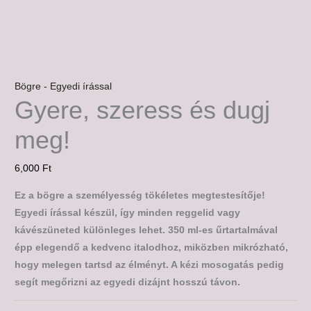
Bögre - Egyedi írással
Gyere, szeress és dugj
meg!
6,000
Ft
Ez a bögre a személyesség tökéletes megtestesítője!
Egyedi írással készül, így minden reggelid vagy
kávészüneted különleges lehet. 350 ml-es űrtartalmával
épp elegendő a kedvenc italodhoz, miközben mikrózható,
hogy melegen tartsd az élményt. A kézi mosogatás pedig
segít megőrizni az egyedi dizájnt hosszú távon.