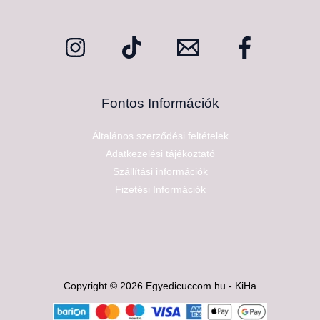
Fontos Információk
Általános szerződési feltételek
Adatkezelési tájékoztató
Szállítási információk
Fizetési Információk
Copyright © 2026 Egyedicuccom.hu - KiHa