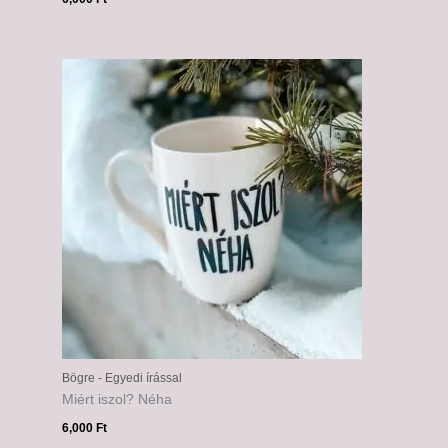
Bögre - Egyedi írással
Miért iszol? Néha
6,000
Ft