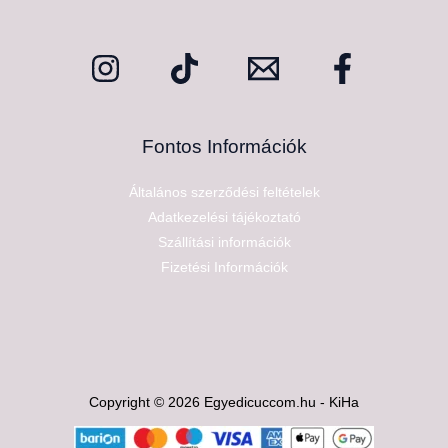
Fontos Információk
Általános szerződési feltételek
Adatkezelési tájékoztató
Szállítási információk
Fizetési Információk
Copyright © 2026 Egyedicuccom.hu - KiHa