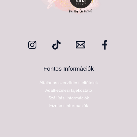
Fontos Információk
Általános szerződési feltételek
Adatkezelési tájékoztató
Szállítási információk
Fizetési Információk