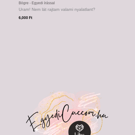
Bögre - Egyedi írással
Uram! Nem lát rajtam valami nyalatlant?
6,000
Ft