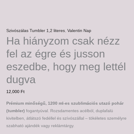
Szivószálas Tumbler 1,2 literes
,
Valentin Nap
Ha hiányzom csak nézz
fel az égre és jusson
eszedbe, hogy meg lettél
dugva
12,000
Ft
Prémium minőségű, 1200 ml-es szublimációs utazó pohár
(tumbler)
fogantyúval. Rozsdamentes acélból, duplafalú
kivitelben, átlátszó fedéllel és szívószállal – tökéletes személyre
szabható ajándék vagy reklámtárgy.