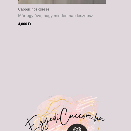
Cappucinos csésze
Már egy éve, hogy minden nap leszopsz
4,000
Ft