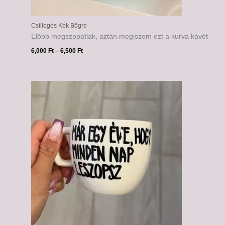
Csillogós Kék Bögre
Előbb megszopatlak, aztán megiszom ezt a kurva kávét
6,000
Ft
–
6,500
Ft