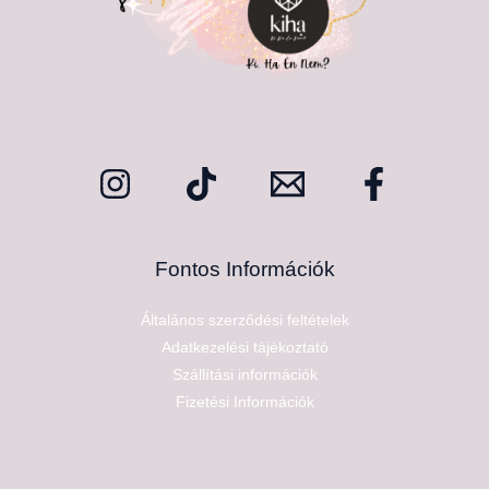
Fontos Információk
Általános szerződési feltételek
Adatkezelési tájékoztató
Szállítási információk
Fizetési Információk