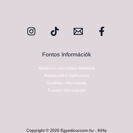
Fontos Információk
Általános szerződési feltételek
Adatkezelési tájékoztató
Szállítási információk
Fizetési Információk
Copyright © 2026 Egyedicuccom.hu - KiHa