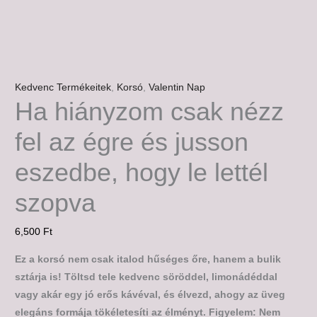
Kedvenc Termékeitek
,
Korsó
,
Valentin Nap
Ha hiányzom csak nézz
fel az égre és jusson
eszedbe, hogy le lettél
szopva
6,500
Ft
Ez a korsó nem csak italod hűséges őre, hanem a bulik
sztárja is! Töltsd tele kedvenc söröddel, limonádéddal
vagy akár egy jó erős kávéval, és élvezd, ahogy az üveg
elegáns formája tökéletesíti az élményt. Figyelem: Nem