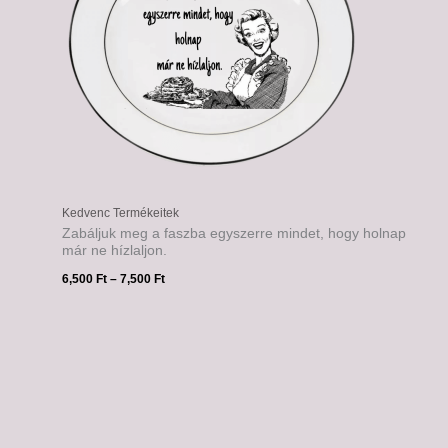
Kedvenc Termékeitek
Zabáljuk meg a faszba egyszerre mindet, hogy holnap
már ne hízlaljon.
6,500
Ft
–
7,500
Ft