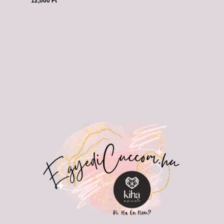
12,000
Ft