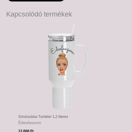
Kapcsolódó termékek
Szivószálas Tumbler 1,2 literes
Édesfaszom
12,000
Ft