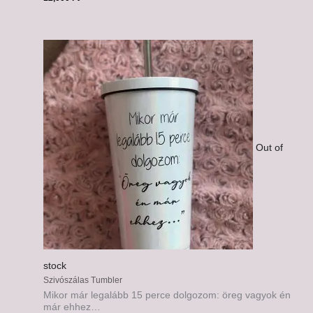
Out of
stock
Szivószálas Tumbler
Mikor már legalább 15 perce dolgozom: öreg vagyok én
már ehhez…