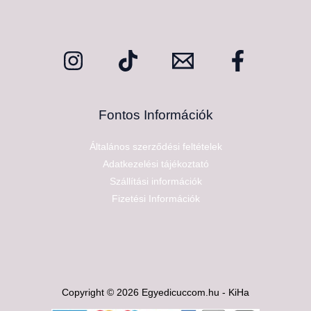
Fontos Információk
Általános szerződési feltételek
Adatkezelési tájékoztató
Szállítási információk
Fizetési Információk
Copyright © 2026 Egyedicuccom.hu - KiHa