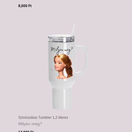
8,000
Ft
Szivószálas Tumbler 1,2 literes
Milyön még?