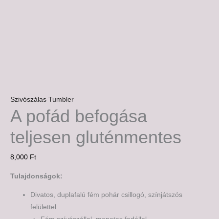
Szivószálas Tumbler
A pofád befogása
teljesen gluténmentes
8,000
Ft
Tulajdonságok:
Divatos, duplafalú fém pohár csillogó, színjátszós
felülettel