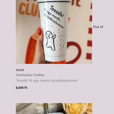
Out of
stock
Szivószálas Tumbler
Tessék! Itt egy marék szopdkiafaszom!
8,000
Ft