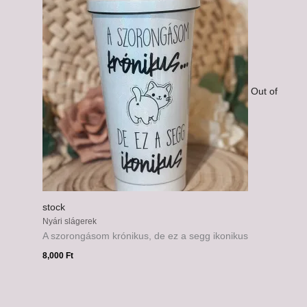
Out of
stock
Nyári slágerek
A szorongásom krónikus, de ez a segg ikonikus
8,000
Ft