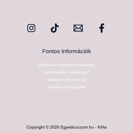
Fontos Információk
Általános szerződési feltételek
Adatkezelési tájékoztató
Szállítási információk
Fizetési Információk
Copyright © 2026 Egyedicuccom.hu - KiHa