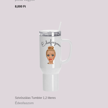
8,000
Ft
Szivószálas Tumbler 1,2 literes
Édesfaszom