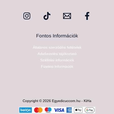
Fontos Információk
Általános szerződési feltételek
Adatkezelési tájékoztató
Szállítási információk
Fizetési Információk
Copyright © 2026 Egyedicuccom.hu - KiHa