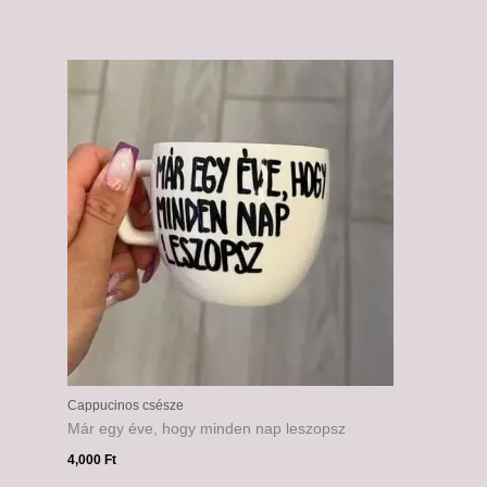
Cappucinos csésze
Már egy éve, hogy minden nap leszopsz
4,000
Ft