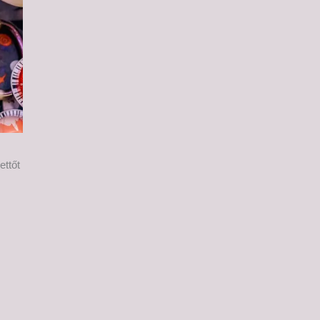
ettőt