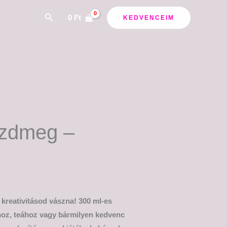
ány:
Search
0
Ft
KEDVENCEIM
azdmeg –
 kreativitásod vászna! 300 ml-es
éhoz, teához vagy bármilyen kedvenc