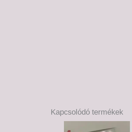
Kapcsolódó termékek
Ártartomány:
6,000 Ft
-