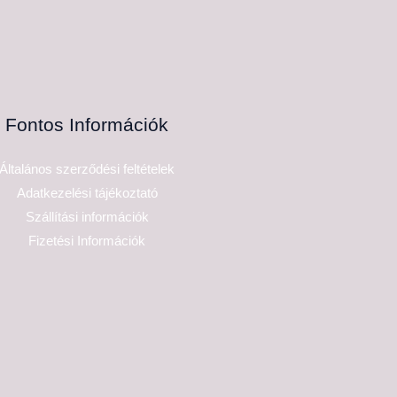
Fontos Információk
Általános szerződési feltételek
Adatkezelési tájékoztató
Szállítási információk
Fizetési Információk