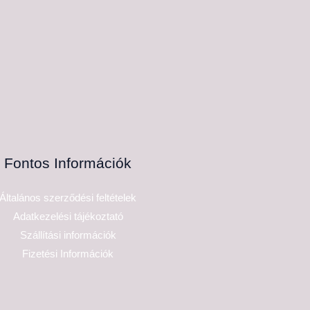
Fontos Információk
Általános szerződési feltételek
Adatkezelési tájékoztató
Szállítási információk
Fizetési Információk