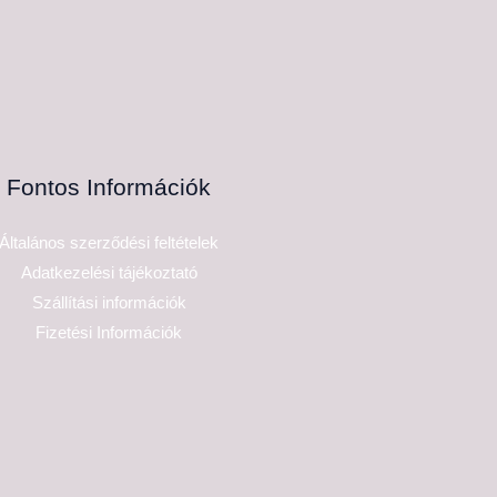
Fontos Információk
Általános szerződési feltételek
Adatkezelési tájékoztató
Szállítási információk
Fizetési Információk