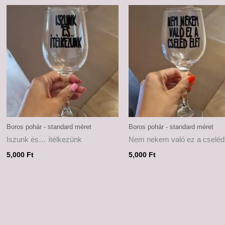
Boros pohár - standard méret
Boros pohár - standard méret
Iszunk és… ítélkezünk
Nem nekem való ez a cseléd 
5,000
Ft
5,000
Ft