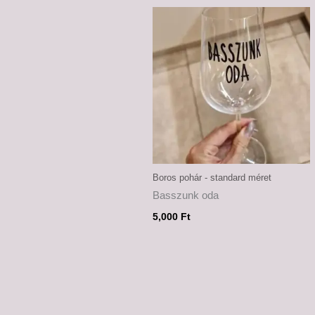
Boros pohár - standard méret
Basszunk oda
5,000
Ft